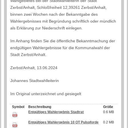
Wahlgebietes bei der Stadtwahlleiterin der Stadt
Zerbst/Anhalt, Schloßfreiheit 12,39261 Zerbst/Anhalt,
binnen zwei Wochen nach der Bekanntgabe des
Wahlergebnisses mit Begründung schriftlich oder mündlich
als Erklärung zur Niederschrift einlegen.
Im Anhang finden Sie die öffentliche Bekanntmachung der
endgültigen Wahlergebnisse für die Kommunalwahl der
Stadt Zerbst/Anhalt.
Zerbst/Anhalt, 13.06.2024
Johannes Stadtwahlleiterin
Im Original unterzeichnet und gesiegelt
Symbol
Beschreibung
Größe
Entgültiges Wahlergebnis Stadtrat
0.6 MB
Entgültiges Wahlergebnis 10 OT Pulspforde
0.2 MB