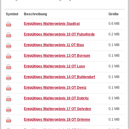
Symbol
Beschreibung
Größe
Entgültiges Wahlergebnis Stadtrat
0.6 MB
Entgültiges Wahlergebnis 10 OT Pulspforde
0.2 MB
Entgültiges Wahlergebnis 11 OT Bias
0.1 MB
Entgültiges Wahlergebnis 13 OT Bornum
0.1 MB
Entgültiges Wahlergebnis 12 OT Luso
0.1 MB
Entgültiges Wahlergebnis 14 OT Buhlendorf
0.1 MB
Entgültiges Wahlergebnis 15 OT Deetz
0.1 MB
Entgültiges Wahlergebnis 16 OT Dobritz
0.1 MB
Entgültiges Wahlergebnis 17 OT Gehrden
0.1 MB
Entgültiges Wahlergebnis 18 OT Grimme
0.1 MB