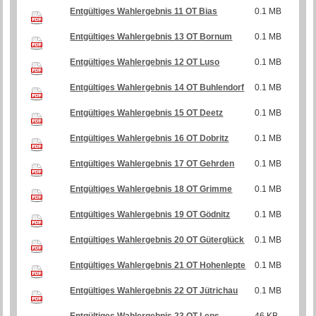
Entgültiges Wahlergebnis 11 OT Bias
0.1 MB
Entgültiges Wahlergebnis 13 OT Bornum
0.1 MB
Entgültiges Wahlergebnis 12 OT Luso
0.1 MB
Entgültiges Wahlergebnis 14 OT Buhlendorf
0.1 MB
Entgültiges Wahlergebnis 15 OT Deetz
0.1 MB
Entgültiges Wahlergebnis 16 OT Dobritz
0.1 MB
Entgültiges Wahlergebnis 17 OT Gehrden
0.1 MB
Entgültiges Wahlergebnis 18 OT Grimme
0.1 MB
Entgültiges Wahlergebnis 19 OT Gödnitz
0.1 MB
Entgültiges Wahlergebnis 20 OT Güterglück
0.1 MB
Entgültiges Wahlergebnis 21 OT Hohenlepte
0.1 MB
Entgültiges Wahlergebnis 22 OT Jütrichau
0.1 MB