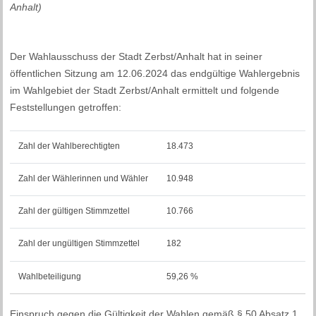
Anhalt)
Der Wahlausschuss der Stadt Zerbst/Anhalt hat in seiner
öffentlichen Sitzung am 12.06.2024 das endgültige Wahlergebnis
im Wahlgebiet der Stadt Zerbst/Anhalt ermittelt und folgende
Feststellungen getroffen:
Zahl der Wahlberechtigten
18.473
Zahl der Wählerinnen und Wähler
10.948
Zahl der gültigen Stimmzettel
10.766
Zahl der ungültigen Stimmzettel
182
Wahlbeteiligung
59,26 %
Einspruch gegen die Gültigkeit der Wahlen gemäß § 50 Absatz 1