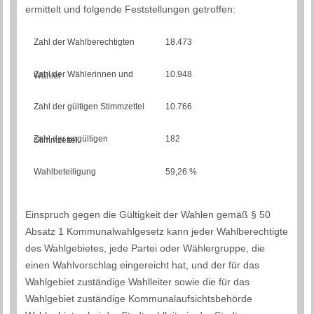
ermittelt und folgende Feststellungen getroffen:
Zahl der Wahlberechtigten
18.473
10.948
Zahl der Wählerinnen und Wähler
Zahl der gültigen Stimmzettel
10.766
182
Zahl der ungültigen Stimmzettel
Wahlbeteiligung
59,26 %
Einspruch gegen die Gültigkeit der Wahlen gemäß § 50
Absatz 1 Kommunalwahlgesetz kann jeder Wahlberechtigte
des Wahlgebietes, jede Partei oder Wählergruppe, die
einen Wahlvorschlag eingereicht hat, und der für das
Wahlgebiet zuständige Wahlleiter sowie die für das
Wahlgebiet zuständige Kommunalaufsichtsbehörde ​