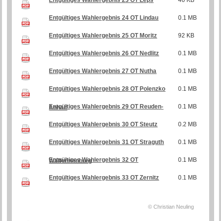
Entgültiges Wahlergebnis 23 OT Leps
46 KB
Entgültiges Wahlergebnis 24 OT Lindau
0.1 MB
Entgültiges Wahlergebnis 25 OT Moritz
92 KB
Entgültiges Wahlergebnis 26 OT Nedlitz
0.1 MB
Entgültiges Wahlergebnis 27 OT Nutha
0.1 MB
Entgültiges Wahlergebnis 28 OT Polenzko
0.1 MB
0.1 MB
Entgültiges Wahlergebnis 29 OT Reuden-Anhalt
Entgültiges Wahlergebnis 30 OT Steutz
0.2 MB
Entgültiges Wahlergebnis 31 OT Straguth
0.1 MB
0.1 MB
Entgültiges Wahlergebnis 32 OT Walternienburg
Entgültiges Wahlergebnis 33 OT Zernitz
0.1 MB
© Christian Neuling