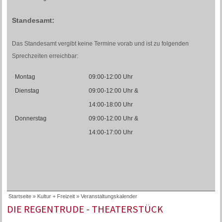
Standesamt:
Das Standesamt vergibt keine Termine vorab und ist zu folgenden
Sprechzeiten erreichbar:
Montag
09:00-12:00 Uhr
Dienstag
09:00-12:00 Uhr &
14:00-18:00 Uhr
Donnerstag
09:00-12:00 Uhr &
14:00-17:00 Uhr
Startseite
»
Kultur + Freizeit
»
Veranstaltungskalender
DIE REGENTRUDE - THEATERSTÜCK