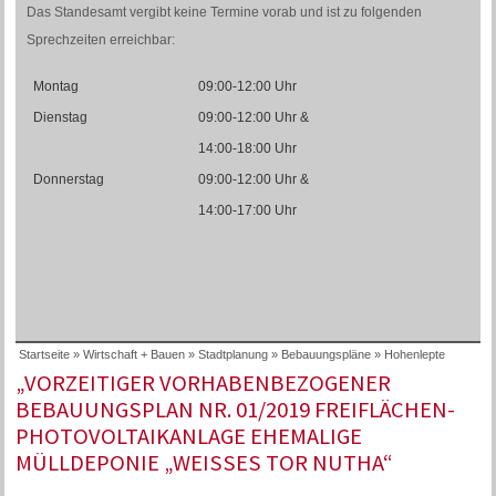
Das Standesamt vergibt keine Termine vorab und ist zu folgenden
Sprechzeiten erreichbar:
Montag
09:00-12:00 Uhr
Dienstag
09:00-12:00 Uhr &
14:00-18:00 Uhr
Donnerstag
09:00-12:00 Uhr &
14:00-17:00 Uhr
Startseite
»
Wirtschaft + Bauen
»
Stadtplanung
»
Bebauungspläne
»
Hohenlepte
„VORZEITIGER VORHABENBEZOGENER
BEBAUUNGSPLAN NR. 01/2019 FREIFLÄCHEN-
PHOTOVOLTAIKANLAGE EHEMALIGE
MÜLLDEPONIE „WEISSES TOR NUTHA“