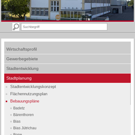
Wirtschaftsprofil
Gewerbegebiete
Stadtentwicklung
Stadtplanung
Stadtentwicklungskonzept
Flächennutzungsplan
Bebauungspläne
Badetz
Bärenthoren
Bias
Bias Jütrichau
Bone