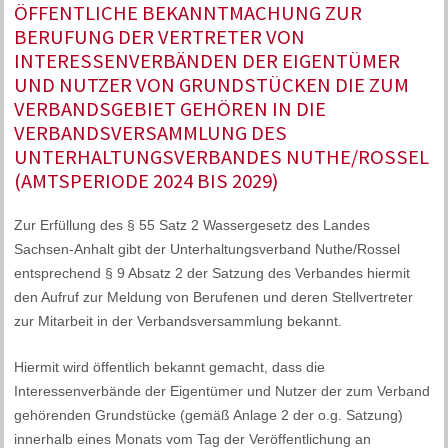
ÖFFENTLICHE BEKANNTMACHUNG ZUR
BERUFUNG DER VERTRETER VON
INTERESSENVERBÄNDEN DER EIGENTÜMER
UND NUTZER VON GRUNDSTÜCKEN DIE ZUM
VERBANDSGEBIET GEHÖREN IN DIE
VERBANDSVERSAMMLUNG DES
UNTERHALTUNGSVERBANDES NUTHE/ROSSEL
(AMTSPERIODE 2024 BIS 2029)
Zur Erfüllung des § 55 Satz 2 Wassergesetz des Landes
Sachsen-Anhalt gibt der Unterhaltungsverband Nuthe/Rossel
entsprechend § 9 Absatz 2 der Satzung des Verbandes hiermit
den Aufruf zur Meldung von Berufenen und deren Stellvertreter
zur Mitarbeit in der Verbandsversammlung bekannt.
Hiermit wird öffentlich bekannt gemacht, dass die
Interessenverbände der Eigentümer und Nutzer der zum Verband
gehörenden Grundstücke (gemäß Anlage 2 der o.g. Satzung)
innerhalb eines Monats vom Tag der Veröffentlichung an