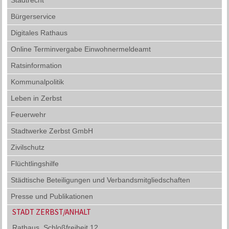
Bürgerservice
Digitales Rathaus
Online Terminvergabe Einwohnermeldeamt
Ratsinformation
Kommunalpolitik
Leben in Zerbst
Feuerwehr
Stadtwerke Zerbst GmbH
Zivilschutz
Flüchtlingshilfe
Städtische Beteiligungen und Verbandsmitgliedschaften
Presse und Publikationen
STADT ZERBST/ANHALT
Rathaus, Schloßfreiheit 12