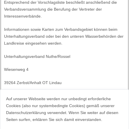
Entsprechend der Vorschlagsliste beschließt anschließend die
Verbandsversammlung die Berufung der Vertreter der
Interessenverbände.
Informationen sowie Karten zum Verbandsgebiet können beim
Unterhaltungsverband oder bei den unteren Wasserbehörden der
Landkreise eingesehen werden.
Unterhaltungsverband Nuthe/Rossel
Wiesenweg 4
39264 Zerbst/Anhalt OT Lindau
Tel.: 03946 553
Auf unserer Webseite werden nur unbedingt erforderliche
Cookies (also nur systembedingte Cookies) gemäß unserer
e-Mail: buchhaltung@uhv-nuthe-rossel.de
Datenschutzerklärung verwendet. Wenn Sie weiter auf diesen
Seiten surfen, erklären Sie sich damit einverstanden.
gez. A. Wurche