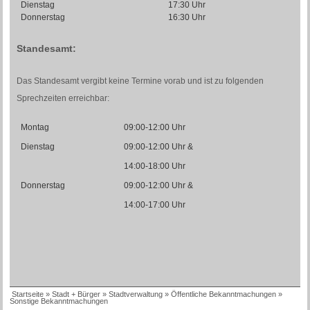
Dienstag
17:30 Uhr
Donnerstag
16:30 Uhr
Standesamt:
Das Standesamt vergibt keine Termine vorab und ist zu folgenden
Sprechzeiten erreichbar:
Montag
09:00-12:00 Uhr
Dienstag
09:00-12:00 Uhr &
14:00-18:00 Uhr
Donnerstag
09:00-12:00 Uhr &
14:00-17:00 Uhr
Startseite
»
Stadt + Bürger
»
Stadtverwaltung
»
Öffentliche Bekanntmachungen
»
Sonstige Bekanntmachungen