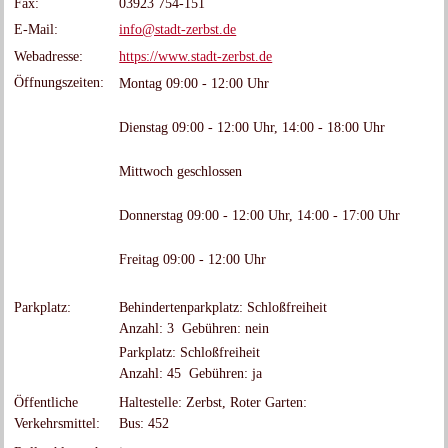
Fax
:
03923 754-151
E-Mail
:
info@stadt-zerbst.de
Webadresse
:
https://www.stadt-zerbst.de
Öffnungszeiten
:
Montag 09:00 - 12:00 Uhr
Dienstag 09:00 - 12:00 Uhr, 14:00 - 18:00 Uhr
Mittwoch geschlossen
Donnerstag 09:00 - 12:00 Uhr, 14:00 - 17:00 Uhr
Freitag 09:00 - 12:00 Uhr
Parkplatz
:
Behindertenparkplatz: Schloßfreiheit
Anzahl: 3 Gebühren: nein
Parkplatz: Schloßfreiheit
Anzahl: 45 Gebühren: ja
Öffentliche
Haltestelle: Zerbst, Roter Garten:
Verkehrsmittel
:
Bus: 452