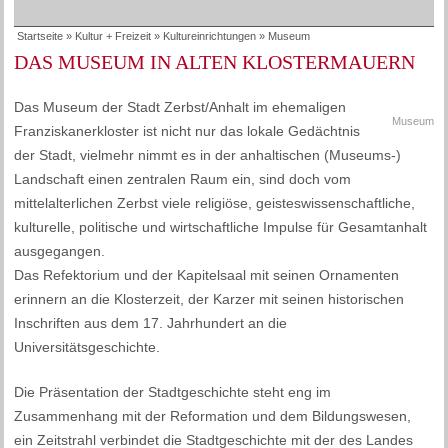
Startseite
»
Kultur + Freizeit
»
Kultureinrichtungen
»
Museum
DAS MUSEUM IN ALTEN KLOSTERMAUERN
Das Museum der Stadt Zerbst/Anhalt im ehemaligen
Museum
Franziskanerkloster ist nicht nur das lokale Gedächtnis
der Stadt, vielmehr nimmt es in der anhaltischen (Museums-)
Landschaft einen zentralen Raum ein, sind doch vom
mittelalterlichen Zerbst viele religiöse, geisteswissenschaftliche,
kulturelle, politische und wirtschaftliche Impulse für Gesamtanhalt
ausgegangen.
Das Refektorium und der Kapitelsaal mit seinen Ornamenten
erinnern an die Klosterzeit, der Karzer mit seinen historischen
Inschriften aus dem 17. Jahrhundert an die
Universitätsgeschichte.
Die Präsentation der Stadtgeschichte steht eng im
Zusammenhang mit der Reformation und dem Bildungswesen,
ein Zeitstrahl verbindet die Stadtgeschichte mit der des Landes