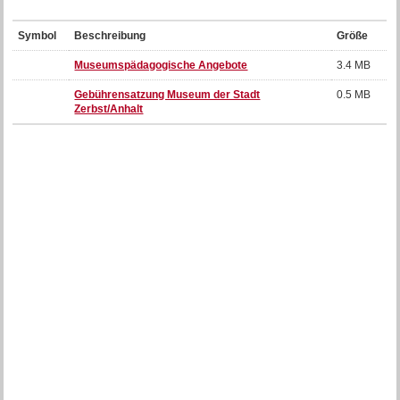
Symbol
Beschreibung
Größe
Museumspädagogische Angebote
3.4 MB
Gebührensatzung Museum der Stadt
0.5 MB
Zerbst/Anhalt