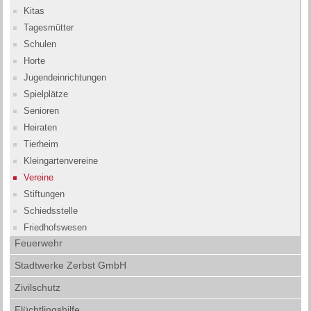
Kitas
Tagesmütter
Schulen
Horte
Jugendeinrichtungen
Spielplätze
Senioren
Heiraten
Tierheim
Kleingartenvereine
Vereine
Stiftungen
Schiedsstelle
Friedhofswesen
Feuerwehr
Stadtwerke Zerbst GmbH
Zivilschutz
Flüchtlingshilfe