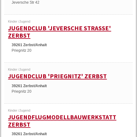
Jeversche Str 42
Kinder /Jugend
JUGENDCLUB 'JEVERSCHE STRASSE' Z
ERBST
39261 Zerbst/Anhalt
Priegnitz 20
Kinder /Jugend
JUGENDCLUB 'PRIEGNITZ' ZERBST
39261 Zerbst/Anhalt
Priegnitz 20
Kinder /Jugend
JUGENDFLUGMODELLBAUWERKSTATT
ZERBST
39261 Zerbst/Anhalt