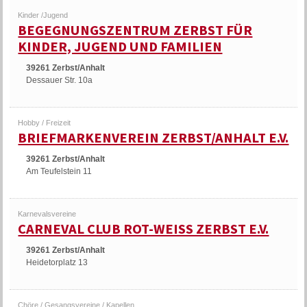
Kinder /Jugend
BEGEGNUNGSZENTRUM ZERBST FÜR
KINDER, JUGEND UND FAMILIEN
39261 Zerbst/Anhalt
Dessauer Str. 10a
Hobby / Freizeit
BRIEFMARKENVEREIN ZERBST/ANHALT E.V.
39261 Zerbst/Anhalt
Am Teufelstein 11
Karnevalsvereine
CARNEVAL CLUB ROT-WEISS ZERBST E.V.
39261 Zerbst/Anhalt
Heidetorplatz 13
Chöre / Gesangsvereine / Kapellen