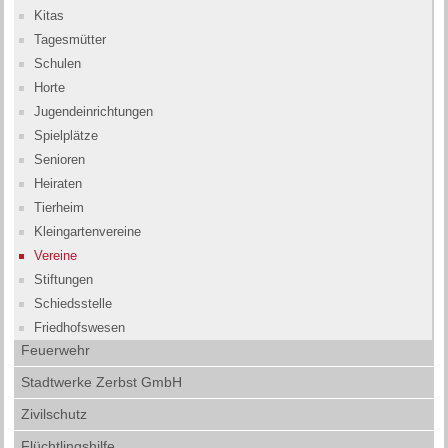
Kitas
Tagesmütter
Schulen
Horte
Jugendeinrichtungen
Spielplätze
Senioren
Heiraten
Tierheim
Kleingartenvereine
Vereine
Stiftungen
Schiedsstelle
Friedhofswesen
Feuerwehr
Stadtwerke Zerbst GmbH
Zivilschutz
Flüchtlingshilfe