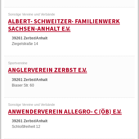
Sonstige Vereine und Verbände
ALBERT- SCHWEITZER- FAMILIENWERK
SACHSEN-ANHALT E.V.
39261 Zerbst/Anhalt
Ziegelstraße 14
Sportvereine
ANGLERVEREIN ZERBST E.V.
39261 Zerbst/Anhalt
Biaser Str. 60
Sonstige Vereine und Verbände
ANWENDERVEREIN ALLEGRO- C (ÖB) E.V.
39261 Zerbst/Anhalt
Schloßfreiheit 12